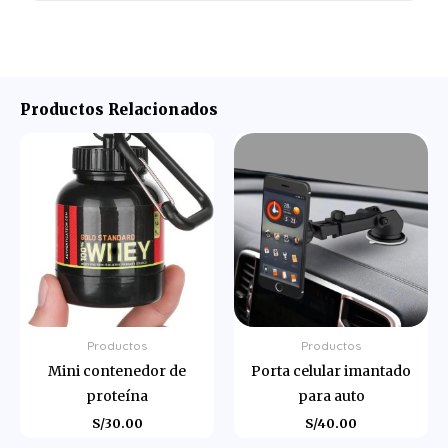
Productos Relacionados
Productos
Productos
Mini contenedor de
Porta celular imantado
proteína
para auto
S/
30.00
S/
40.00