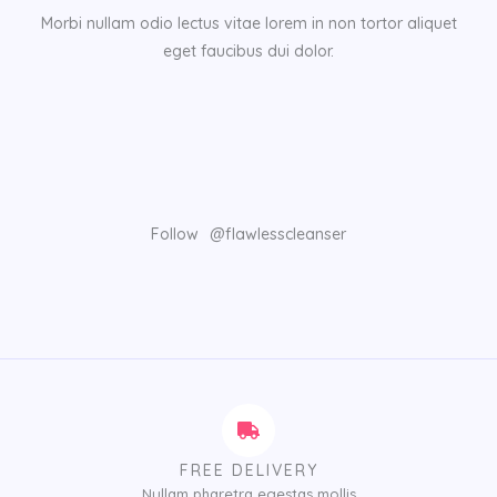
Morbi nullam odio lectus vitae lorem in non tortor aliquet
eget faucibus dui dolor.
Follow
@flawlesscleanser
FREE DELIVERY
Nullam pharetra egestas mollis