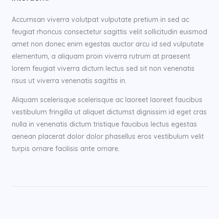
Accumsan viverra volutpat vulputate pretium in sed ac
feugiat rhoncus consectetur sagittis velit sollicitudin euismod
amet non donec enim egestas auctor arcu id sed vulputate
elementum, a aliquam proin viverra rutrum at praesent
lorem feugiat viverra dictum lectus sed sit non venenatis
risus ut viverra venenatis sagittis in.
Aliquam scelerisque scelerisque ac laoreet laoreet faucibus
vestibulum fringilla ut aliquet dictumst dignissim id eget cras
nulla in venenatis dictum tristique faucibus lectus egestas
aenean placerat dolor dolor phasellus eros vestibulum velit
turpis ornare facilisis ante ornare.